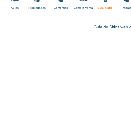
Autos
Propiedades
Comercios
Compra Venta
SMS gratis
Trabaj
Guia de Sitios web d