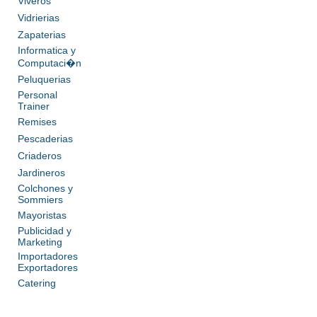
Viveros
Vidrierias
Zapaterias
Informatica y
Computaci�n
Peluquerias
Personal
Trainer
Remises
Pescaderias
Criaderos
Jardineros
Colchones y
Sommiers
Mayoristas
Publicidad y
Marketing
Importadores
Exportadores
Catering