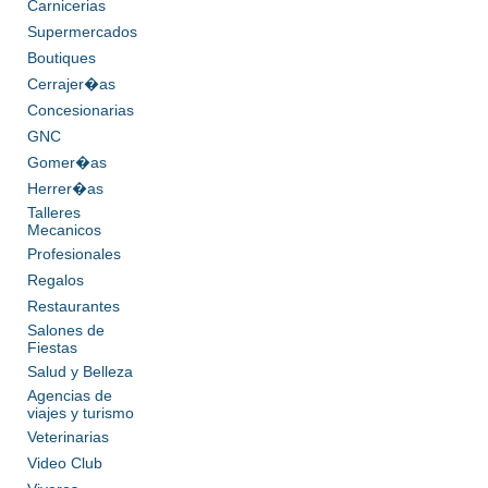
Carnicerias
Supermercados
Boutiques
Cerrajer�as
Concesionarias
GNC
Gomer�as
Herrer�as
Talleres
Mecanicos
Profesionales
Regalos
Restaurantes
Salones de
Fiestas
Salud y Belleza
Agencias de
viajes y turismo
Veterinarias
Video Club