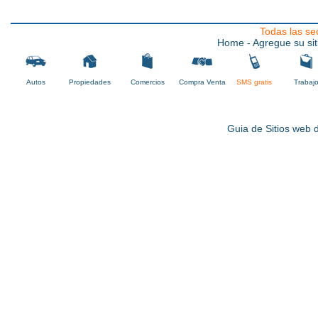
Todas las se
Home
- Agregue su sit
Autos
Propiedades
Comercios
Compra Venta
SMS gratis
Trabaj
Guia de Sitios web d