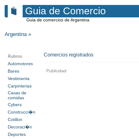
Guia de Comercio
Guia de comercios de Argentina
Argentina
»
Comercios registrados
Rubros
Automotores
Publicidad
Bares
Vestimenta
Carpinterias
Casas de
comidas
Cybers
Construcci�n
Cotillon
Decoraci�n
Deportes