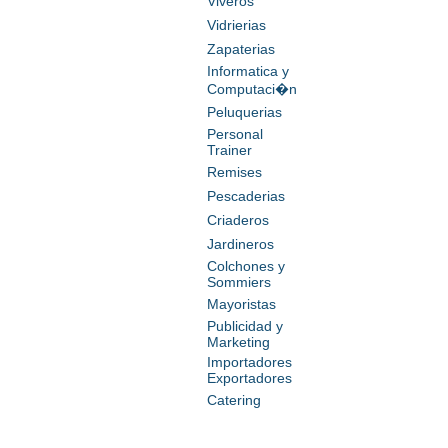
Viveros
Vidrierias
Zapaterias
Informatica y
Computaci�n
Peluquerias
Personal
Trainer
Remises
Pescaderias
Criaderos
Jardineros
Colchones y
Sommiers
Mayoristas
Publicidad y
Marketing
Importadores
Exportadores
Catering