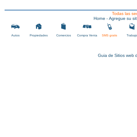
Todas las se
Home
- Agregue su sit
Autos
Propiedades
Comercios
Compra Venta
SMS gratis
Trabaj
Guia de Sitios web d