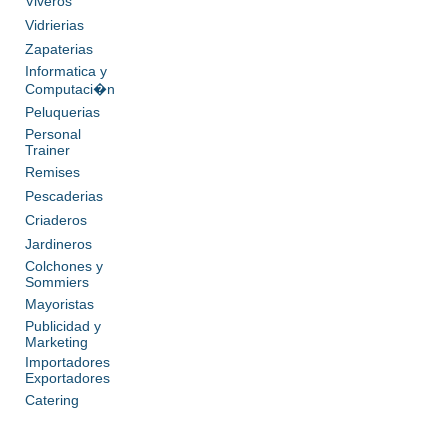
Viveros
Vidrierias
Zapaterias
Informatica y
Computaci�n
Peluquerias
Personal
Trainer
Remises
Pescaderias
Criaderos
Jardineros
Colchones y
Sommiers
Mayoristas
Publicidad y
Marketing
Importadores
Exportadores
Catering