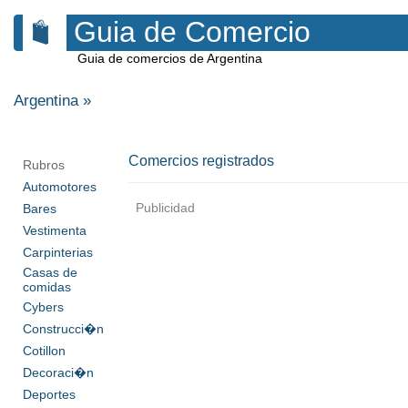
Guia de Comercio
Guia de comercios de Argentina
Argentina
»
Comercios registrados
Rubros
Automotores
Publicidad
Bares
Vestimenta
Carpinterias
Casas de
comidas
Cybers
Construcci�n
Cotillon
Decoraci�n
Deportes