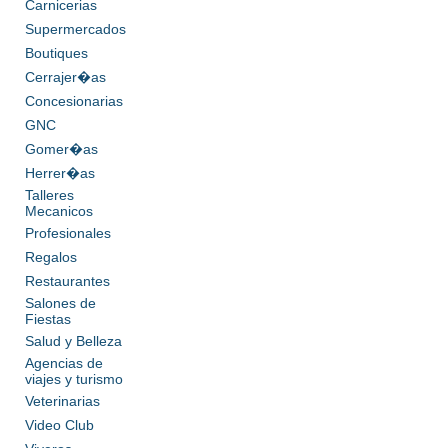
Carnicerias
Supermercados
Boutiques
Cerrajer�as
Concesionarias
GNC
Gomer�as
Herrer�as
Talleres
Mecanicos
Profesionales
Regalos
Restaurantes
Salones de
Fiestas
Salud y Belleza
Agencias de
viajes y turismo
Veterinarias
Video Club