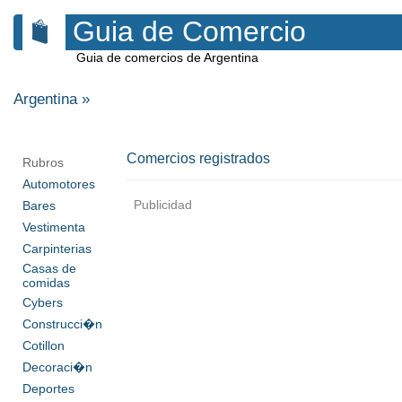
Guia de Comercio
Guia de comercios de Argentina
Argentina
»
Comercios registrados
Rubros
Automotores
Publicidad
Bares
Vestimenta
Carpinterias
Casas de
comidas
Cybers
Construcci�n
Cotillon
Decoraci�n
Deportes