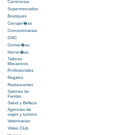
Carnicerias
Supermercados
Boutiques
Cerrajer�as
Concesionarias
GNC
Gomer�as
Herrer�as
Talleres
Mecanicos
Profesionales
Regalos
Restaurantes
Salones de
Fiestas
Salud y Belleza
Agencias de
viajes y turismo
Veterinarias
Video Club