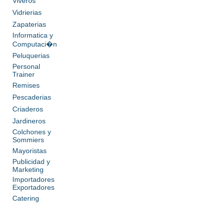
Viveros
Vidrierias
Zapaterias
Informatica y
Computaci�n
Peluquerias
Personal
Trainer
Remises
Pescaderias
Criaderos
Jardineros
Colchones y
Sommiers
Mayoristas
Publicidad y
Marketing
Importadores
Exportadores
Catering