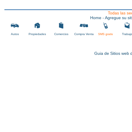
Todas las se
Home
- Agregue su sit
Autos
Propiedades
Comercios
Compra Venta
SMS gratis
Trabaj
Guia de Sitios web d