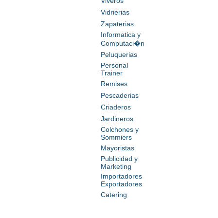
Viveros
Vidrierias
Zapaterias
Informatica y
Computaci�n
Peluquerias
Personal
Trainer
Remises
Pescaderias
Criaderos
Jardineros
Colchones y
Sommiers
Mayoristas
Publicidad y
Marketing
Importadores
Exportadores
Catering