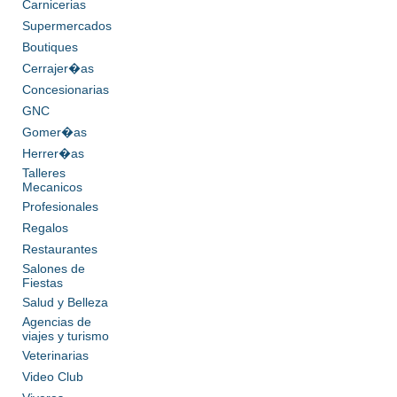
Carnicerias
Supermercados
Boutiques
Cerrajer�as
Concesionarias
GNC
Gomer�as
Herrer�as
Talleres
Mecanicos
Profesionales
Regalos
Restaurantes
Salones de
Fiestas
Salud y Belleza
Agencias de
viajes y turismo
Veterinarias
Video Club