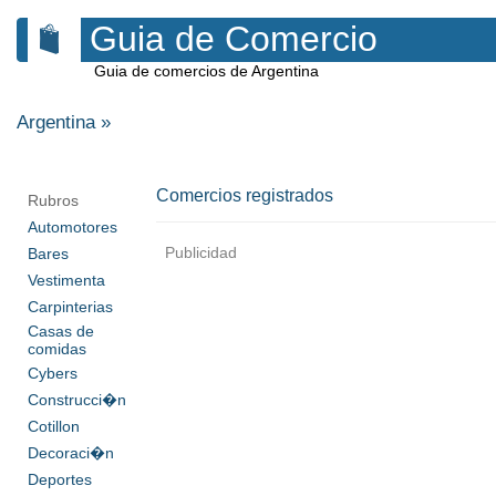
Guia de Comercio
Guia de comercios de Argentina
Argentina
»
Comercios registrados
Rubros
Automotores
Publicidad
Bares
Vestimenta
Carpinterias
Casas de
comidas
Cybers
Construcci�n
Cotillon
Decoraci�n
Deportes