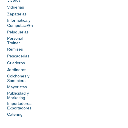
Viveros
Vidrierias
Zapaterias
Informatica y
Computaci�n
Peluquerias
Personal
Trainer
Remises
Pescaderias
Criaderos
Jardineros
Colchones y
Sommiers
Mayoristas
Publicidad y
Marketing
Importadores
Exportadores
Catering