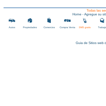
Todas las se
Home
- Agregue su sit
Autos
Propiedades
Comercios
Compra Venta
SMS gratis
Trabaj
Guia de Sitios web d