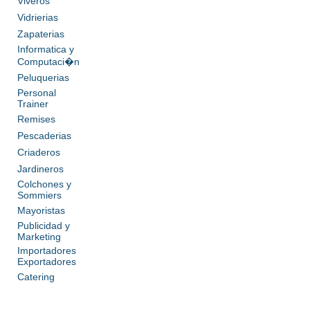
Viveros
Vidrierias
Zapaterias
Informatica y
Computaci�n
Peluquerias
Personal
Trainer
Remises
Pescaderias
Criaderos
Jardineros
Colchones y
Sommiers
Mayoristas
Publicidad y
Marketing
Importadores
Exportadores
Catering