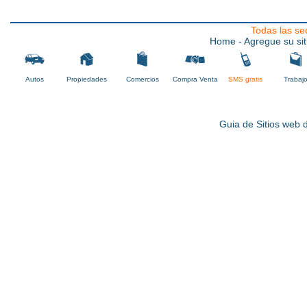
Todas las se
Home
- Agregue su sit
Autos
Propiedades
Comercios
Compra Venta
SMS gratis
Trabaj
Guia de Sitios web d