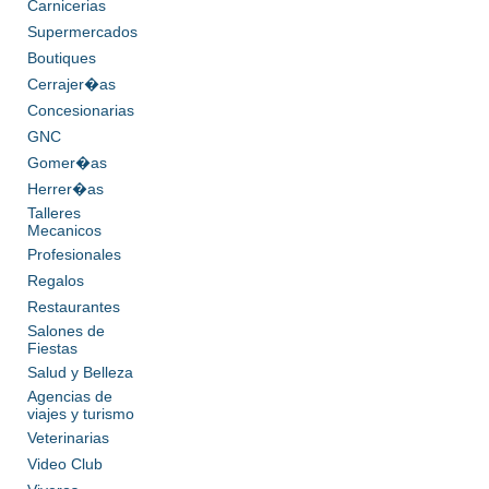
Carnicerias
Supermercados
Boutiques
Cerrajer�as
Concesionarias
GNC
Gomer�as
Herrer�as
Talleres
Mecanicos
Profesionales
Regalos
Restaurantes
Salones de
Fiestas
Salud y Belleza
Agencias de
viajes y turismo
Veterinarias
Video Club