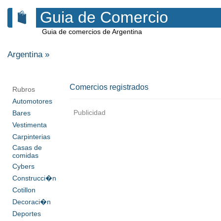
Guia de Comercio
Guia de comercios de Argentina
Argentina
»
Comercios registrados
Rubros
Automotores
Publicidad
Bares
Vestimenta
Carpinterias
Casas de
comidas
Cybers
Construcci�n
Cotillon
Decoraci�n
Deportes