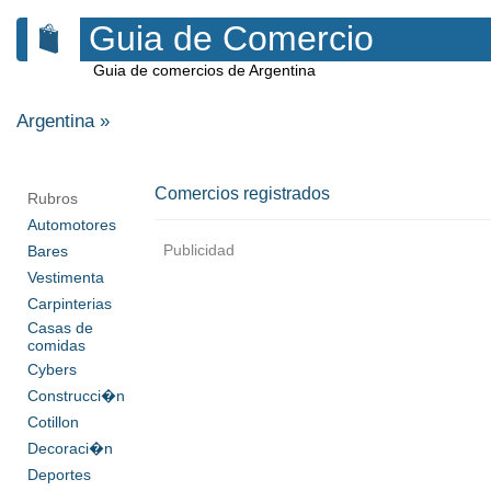
Guia de Comercio
Guia de comercios de Argentina
Argentina
»
Comercios registrados
Rubros
Automotores
Publicidad
Bares
Vestimenta
Carpinterias
Casas de
comidas
Cybers
Construcci�n
Cotillon
Decoraci�n
Deportes