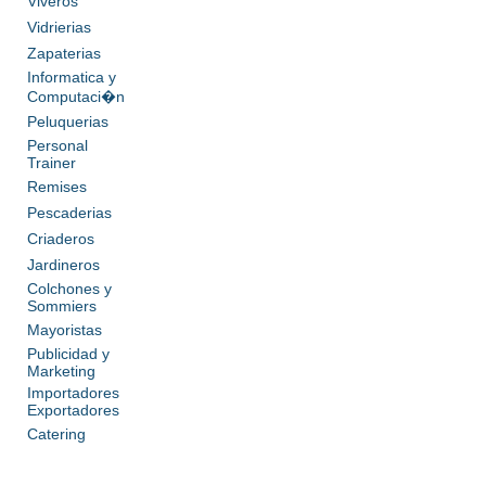
Viveros
Vidrierias
Zapaterias
Informatica y
Computaci�n
Peluquerias
Personal
Trainer
Remises
Pescaderias
Criaderos
Jardineros
Colchones y
Sommiers
Mayoristas
Publicidad y
Marketing
Importadores
Exportadores
Catering