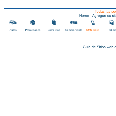
Todas las se
Home
- Agregue su sit
Autos
Propiedades
Comercios
Compra Venta
SMS gratis
Trabaj
Guia de Sitios web d