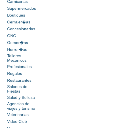
Carnicerias
Supermercados
Boutiques
Cerrajer�as
Concesionarias
GNC
Gomer�as
Herrer�as
Talleres
Mecanicos
Profesionales
Regalos
Restaurantes
Salones de
Fiestas
Salud y Belleza
Agencias de
viajes y turismo
Veterinarias
Video Club