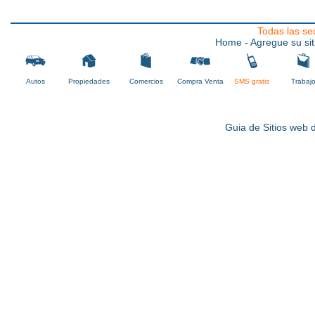
Todas las se
Home
- Agregue su sit
Autos
Propiedades
Comercios
Compra Venta
SMS gratis
Trabaj
Guia de Sitios web d