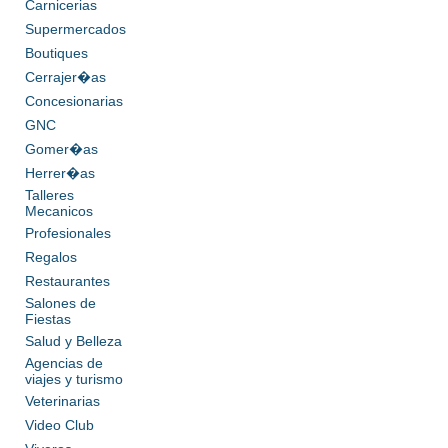
Carnicerias
Supermercados
Boutiques
Cerrajer�as
Concesionarias
GNC
Gomer�as
Herrer�as
Talleres
Mecanicos
Profesionales
Regalos
Restaurantes
Salones de
Fiestas
Salud y Belleza
Agencias de
viajes y turismo
Veterinarias
Video Club