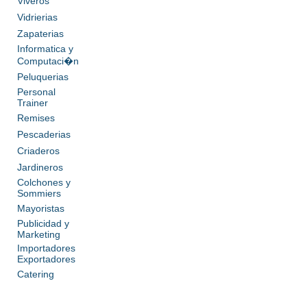
Viveros
Vidrierias
Zapaterias
Informatica y
Computaci�n
Peluquerias
Personal
Trainer
Remises
Pescaderias
Criaderos
Jardineros
Colchones y
Sommiers
Mayoristas
Publicidad y
Marketing
Importadores
Exportadores
Catering