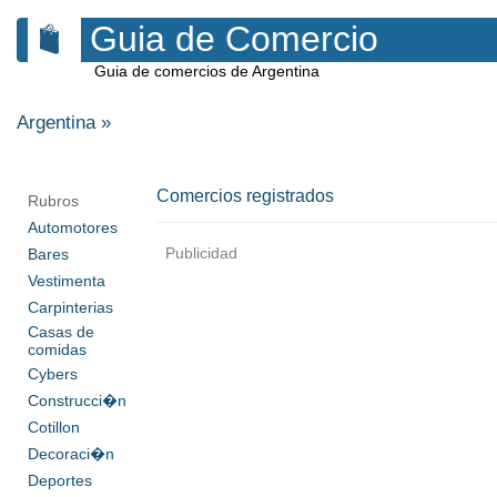
Guia de Comercio
Guia de comercios de Argentina
Argentina
»
Comercios registrados
Rubros
Automotores
Publicidad
Bares
Vestimenta
Carpinterias
Casas de
comidas
Cybers
Construcci�n
Cotillon
Decoraci�n
Deportes