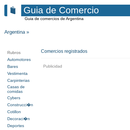
Guia de Comercio
Guia de comercios de Argentina
Argentina
»
Comercios registrados
Rubros
Automotores
Publicidad
Bares
Vestimenta
Carpinterias
Casas de
comidas
Cybers
Construcci�n
Cotillon
Decoraci�n
Deportes