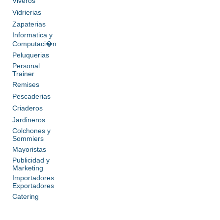
Viveros
Vidrierias
Zapaterias
Informatica y
Computaci�n
Peluquerias
Personal
Trainer
Remises
Pescaderias
Criaderos
Jardineros
Colchones y
Sommiers
Mayoristas
Publicidad y
Marketing
Importadores
Exportadores
Catering