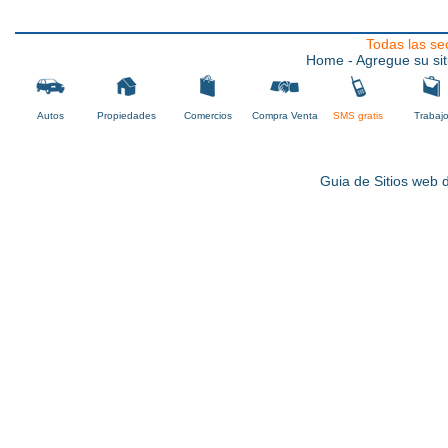
Todas las se
Home
- Agregue su sit
Autos
Propiedades
Comercios
Compra Venta
SMS gratis
Trabaj
Guia de Sitios web d