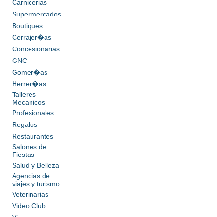
Carnicerias
Supermercados
Boutiques
Cerrajer�as
Concesionarias
GNC
Gomer�as
Herrer�as
Talleres
Mecanicos
Profesionales
Regalos
Restaurantes
Salones de
Fiestas
Salud y Belleza
Agencias de
viajes y turismo
Veterinarias
Video Club